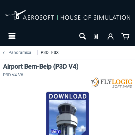
Panoramica
P3D | FSX
Airport Bern-Belp (P3D V4)
P3D V4-V6