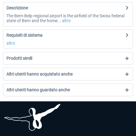
Descrizione
The Bern-Belp regional airport is the airfield of the Swiss federal
state of Bern and the home...
altro
Requisiti di sistema
altro
Prodotti simili
Altri utenti hanno acquistato anche
Altri utenti hanno guardato anche