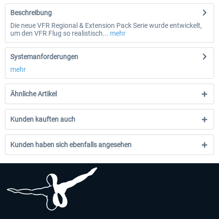
Beschreibung
Die neue VFR Regional & Extension Pack Serie wurde entwickelt,
um den VFR Flug so realistisch...
mehr
Systemanforderungen
mehr
Ähnliche Artikel
Kunden kauften auch
Kunden haben sich ebenfalls angesehen