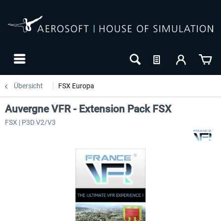
Übersicht
FSX Europa
Auvergne VFR - Extension Pack FSX
FSX | P3D V2/V3