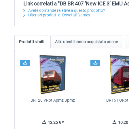
Link correlati a "DB BR 407 ‘New ICE 3’ EMU A
Avete domande relative a questo prodotto?
Ulteriori prodotti di Dovetail Games
Prodotti simili
Altri utenti hanno acquistato anche
BR120 VRot Apmz Bpmz
BR151 ORot
12,25 € *
10,20 