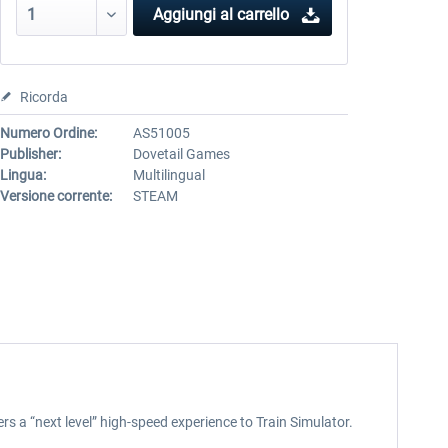
Aggiungi al carrello
Ricorda
Numero Ordine:
AS51005
Publisher:
Dovetail Games
Lingua:
Multilingual
Versione corrente:
STEAM
rs a “next level” high-speed experience to Train Simulator.