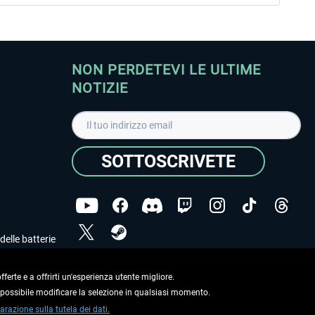
NON PERDETEVI LE ULTIME
NOTIZIE
SOTTOSCRIVETE
delle batterie
Ho letto l'informativa sulla
dichiarazione sulla tutela
dei dati
.
ferte e a offrirti un'esperienza utente migliore.
e possibile modificare la selezione in qualsiasi momento.
Copyright © Aerosoft GmbH. Tutti i diritti riservati.
arazione sulla tutela dei dati.