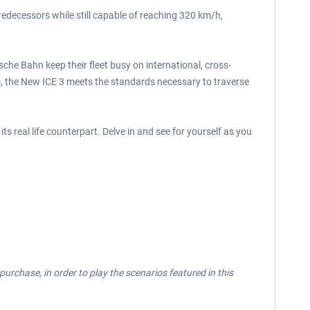
predecessors while still capable of reaching 320 km/h,
he Bahn keep their fleet busy on international, cross-
his, the New ICE 3 meets the standards necessary to traverse
ts real life counterpart. Delve in and see for yourself as you
purchase, in order to play the scenarios featured in this