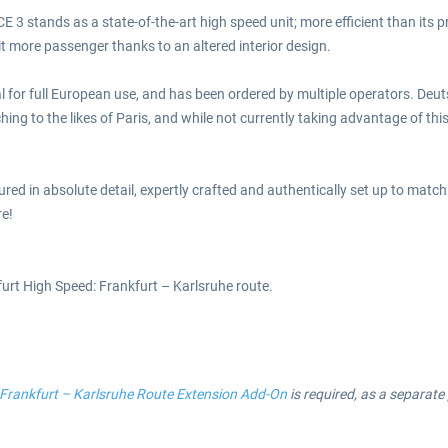
E 3 stands as a state-of-the-art high speed unit; more efficient than its 
 more passenger thanks to an altered interior design.
or full European use, and has been ordered by multiple operators. Deutsc
hing to the likes of Paris, and while not currently taking advantage of t
ed in absolute detail, expertly crafted and authentically set up to match i
re!
urt High Speed: Frankfurt – Karlsruhe route.
 Frankfurt – Karlsruhe Route Extension Add-On
is required, as a separate 