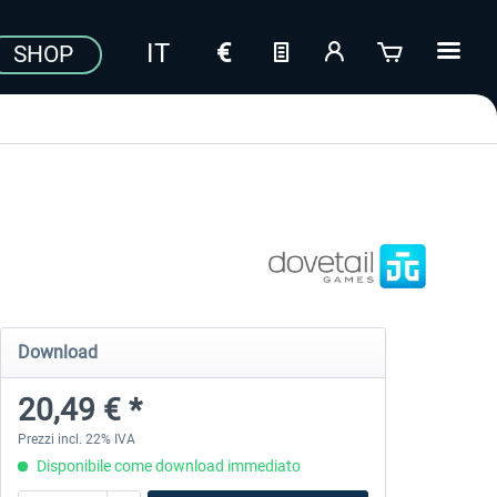
SHOP
Download
20,49 € *
Prezzi incl. 22% IVA
Disponibile come download immediato