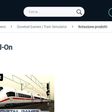
reno
Dovetail Games | Train Simulator
Rotazione prodotti
d-On