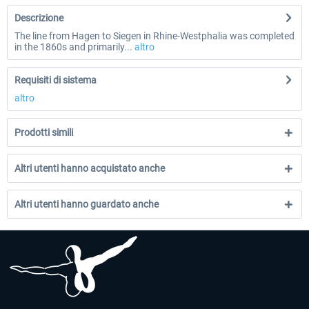
Descrizione
The line from Hagen to Siegen in Rhine-Westphalia was completed
in the 1860s and primarily...
altro
Requisiti di sistema
altro
Prodotti simili
Altri utenti hanno acquistato anche
Altri utenti hanno guardato anche