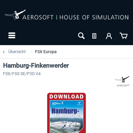
Übersicht
FSX Europa
Hamburg-Finkenwerder
FSX/FSX:SE/P3D V4