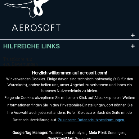
HILFREICHE LINKS
Herzlich willkommen auf aerosoft.com!
Wir verwenden Cookies. Einige davon sind technisch notwendig (z.B. für den
Warenkorb), andere helfen uns, unser Angebot zu verbessern und Ihnen ein
besseres Nutzererlebnis zu bieten.
Folgende Cookies akzeptieren Sie mit einem Klick auf Alle akzeptieren. Weitere
VERTRAG WIDERRUFEN
Informationen finden Sie in den Privatsphäre-Einstellungen, dort können Sie
Ihre Auswahl auch jederzeit ändern. Rufen Sie dazu einfach die Seite mit der
INFORMATIONEN
Datenschutzerklärung auf.
Zu unseren Datenschutzbestimmungen.
NICHTS MEHR VERPASSEN
Google Tag Manager:
Tracking und Analyse ,
Meta Pixel:
Sonstiges ,
OpenStreetMap:
Sonstiges