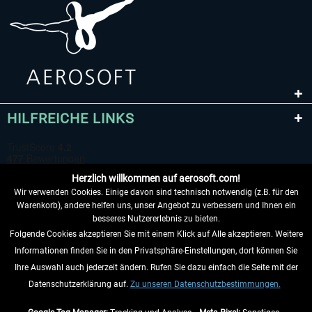
HILFREICHE LINKS
Herzlich willkommen auf aerosoft.com!
Wir verwenden Cookies. Einige davon sind technisch notwendig (z.B. für den
Warenkorb), andere helfen uns, unser Angebot zu verbessern und Ihnen ein
besseres Nutzererlebnis zu bieten.
Folgende Cookies akzeptieren Sie mit einem Klick auf Alle akzeptieren. Weitere
VERTRAG WIDERRUFEN
Informationen finden Sie in den Privatsphäre-Einstellungen, dort können Sie
Ihre Auswahl auch jederzeit ändern. Rufen Sie dazu einfach die Seite mit der
INFORMATIONEN
Datenschutzerklärung auf.
Zu unseren Datenschutzbestimmungen.
NICHTS MEHR VERPASSEN