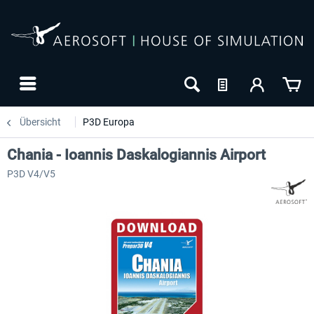
Übersicht
P3D Europa
Chania - Ioannis Daskalogiannis Airport
P3D V4/V5