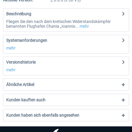
Aktuelle Version:
2.0.0.0 (P3D V5)
Beschreibung
Fliegen Sie den nach dem kretischen Widerstandskämpfer
benannten Flughafen Chania „Ioannis...
mehr
Systemanforderungen
mehr
Versionshistorie
mehr
Ähnliche Artikel
Kunden kauften auch
Kunden haben sich ebenfalls angesehen