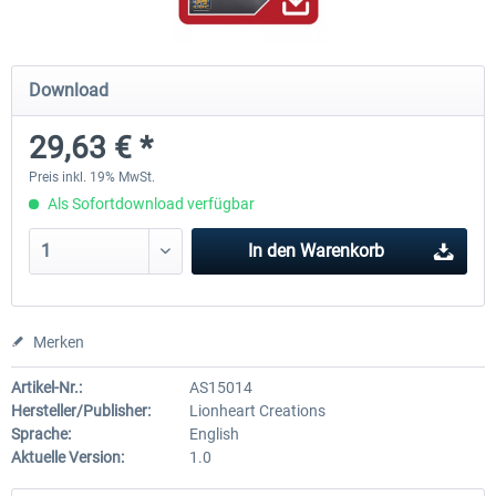
Airbus A320/A321
Airbus Bundle
Download
29,63 € *
42,33 € *
52,33 € *
Preis inkl. 19% MwSt.
Als Sofortdownload verfügbar
In den
Warenkorb
Merken
Artikel-Nr.:
AS15014
Hersteller/Publisher:
Lionheart Creations
Sprache:
English
Aktuelle Version:
1.0