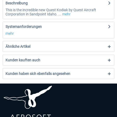
Beschreibung
This is the incredible new Quest Kodiak by Quest Aircraft
Corporation in Sandpoint Idaho. ...
mehr
Systemanforderungen
mehr
Ähnliche Artikel
Kunden kauften auch
Kunden haben sich ebenfalls angesehen