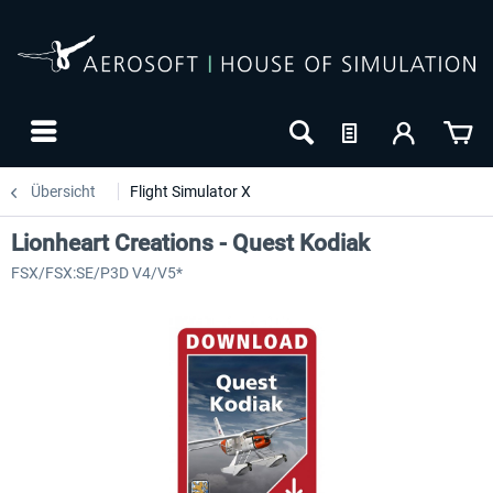
Übersicht
Flight Simulator X
Lionheart Creations - Quest Kodiak
FSX/FSX:SE/P3D V4/V5*